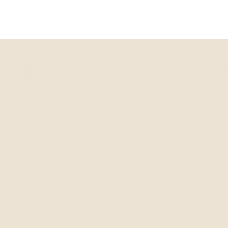
Verband der Ordnungs
E-Mail:
office@ordnun
Impressum
Datenschutz & Cookies