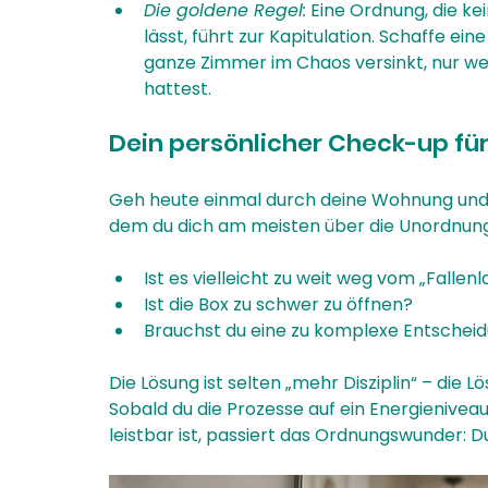
Die goldene Regel:
 Eine Ordnung, die k
lässt, führt zur Kapitulation. Schaffe eine
ganze Zimmer im Chaos versinkt, nur wei
hattest.
Dein persönlicher Check-up fü
Geh heute einmal durch deine Wohnung und i
dem du dich am meisten über die Unordnung 
Ist es vielleicht zu weit weg vom „Fallen
Ist die Box zu schwer zu öffnen?
Brauchst du eine zu komplexe Entscheid
Die Lösung ist selten „mehr Disziplin“ – die L
Sobald du die Prozesse auf ein Energieniveau
leistbar ist, passiert das Ordnungswunder: D