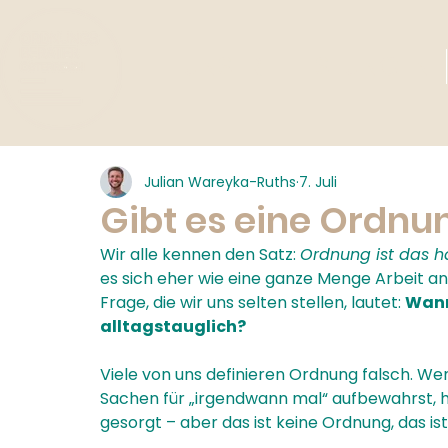
UNSERE LEISTUNGEN
Julian Wareyka-Ruths
7. Juli
Gibt es eine Ordnu
Wir alle kennen den Satz: 
Ordnung ist das h
es sich eher wie eine ganze Menge Arbeit an,
Frage, die wir uns selten stellen, lautet: 
Wann
alltagstauglich?
Viele von uns definieren Ordnung falsch. We
Sachen für „irgendwann mal“ aufbewahrst, ha
gesorgt – aber das ist keine Ordnung, das is