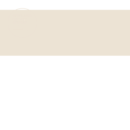
Verband der Ordnungs
E-Mail:
office@ordnun
Impressum
Datenschutz & Cookies