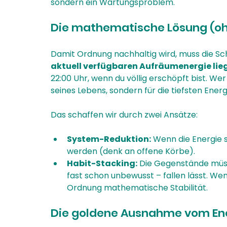
sondern ein Wartungsproblem.
Die mathematische Lösung (oh
Damit Ordnung nachhaltig wird, muss die Sc
aktuell verfügbaren Aufräumenergie lie
22:00 Uhr, wenn du völlig erschöpft bist. We
seines Lebens, sondern für die tiefsten Energi
Das schaffen wir durch zwei Ansätze:
System-Reduktion:
 Wenn die Energie 
werden (denk an offene Körbe).
Habit-Stacking:
 Die Gegenstände müss
fast schon unbewusst – fallen lässt. Wen
Ordnung mathematische Stabilität.
Die goldene Ausnahme vom E