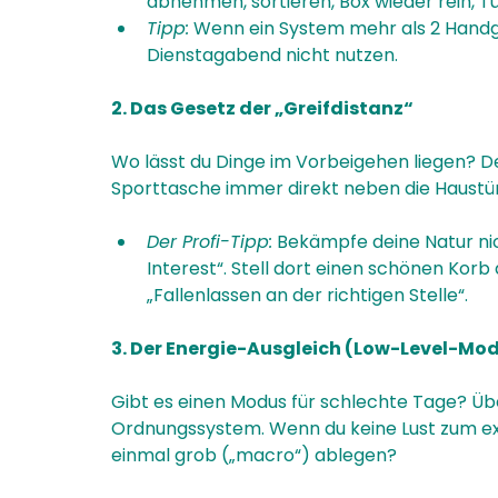
abnehmen, sortieren, Box wieder rein, Tü
Tipp:
 Wenn ein System mehr als 2 Handgr
Dienstagabend nicht nutzen.
2. Das Gesetz der „Greifdistanz“
Wo lässt du Dinge im Vorbeigehen liegen? D
Sporttasche immer direkt neben die Haustür fal
Der Profi-Tipp:
 Bekämpfe deine Natur nic
Interest“. Stell dort einen schönen Kor
„Fallenlassen an der richtigen Stelle“.
3. Der Energie-Ausgleich (Low-Level-Mo
Gibt es einen Modus für schlechte Tage? Über
Ordnungssystem. Wenn du keine Lust zum exa
einmal grob („macro“) ablegen?